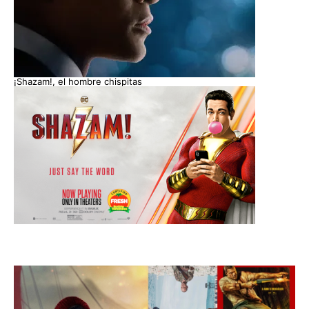
¡Shazam!, el hombre chispitas