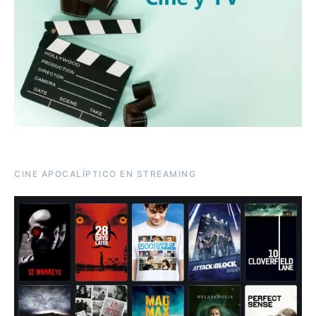
CINE APOCALÍPTICO EN STREAMING