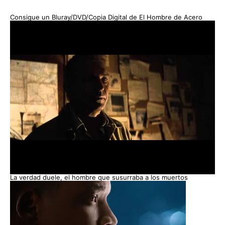
Consigue un Bluray/DVD/Copia Digital de El Hombre de Acero
La verdad duele, el hombre que susurraba a los muertos