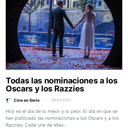
Todas las nominaciones a los
Oscars y los Razzies
Cine en Serio
24/01/2017
Hoy es el día de lo mejor y lo peor. El día en que se
han publicado las nominaciones a los Oscars y a los
Razzies. Cada una de ellas…