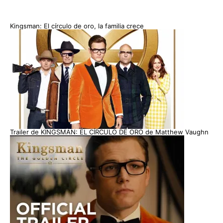
Kingsman: El círculo de oro, la familia crece
Trailer de KINGSMAN: EL CÍRCULO DE ORO de Matthew Vaughn