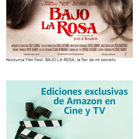
Nocturna Film Fest: BAJO LA ROSA, la flor de mi secreto