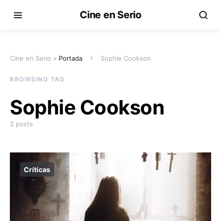
Cine en Serio
Cine en Serio »
Portada
Sophie Cookson
BROWSING TAG
Sophie Cookson
2 posts
Críticas