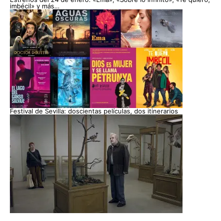
imbécil» y más…
Festival de Sevilla: doscientas películas, dos itinerarios