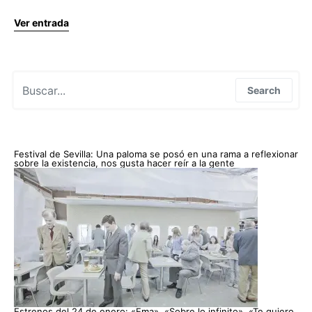
Ver entrada
Search for:
Search
Festival de Sevilla: Una paloma se posó en una rama a reflexionar
sobre la existencia, nos gusta hacer reír a la gente
Estrenos del 24 de enero: «Ema», «Sobre lo infinito», «Te quiero,