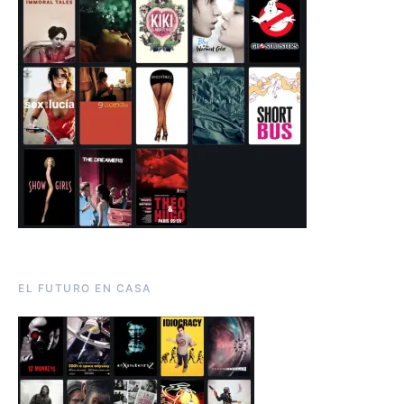
EL FUTURO EN CASA