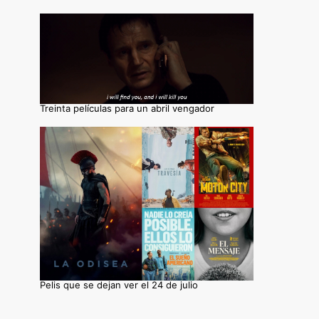
Treinta películas para un abril vengador
Pelis que se dejan ver el 24 de julio