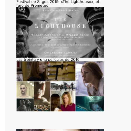
Festival de Sitges 2019: «The Lighthouse», el
faro de Prometeo
Las treinta y una películas de 2016