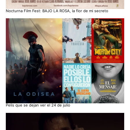
Nocturna Film Fest: BAJO LA ROSA, la flor de mi secreto
Pelis que se dejan ver el 24 de julio