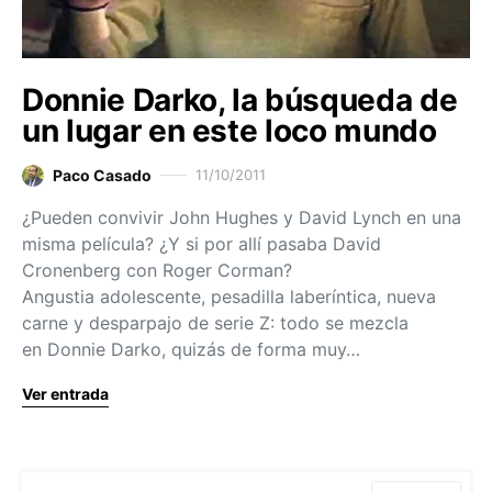
Donnie Darko, la búsqueda de
un lugar en este loco mundo
Paco Casado
11/10/2011
¿Pueden convivir John Hughes y David Lynch en una
misma película? ¿Y si por allí pasaba David
Cronenberg con Roger Corman?
Angustia adolescente, pesadilla laberíntica, nueva
carne y desparpajo de serie Z: todo se mezcla
en Donnie Darko, quizás de forma muy…
Ver entrada
Search for: