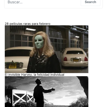
Search
28 películas raras para febrero
El invisible Harvey, la felicidad individual