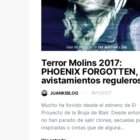
Terror Molins 2017:
PHOENIX FORGOTTEN,
avistamientos regulero
JUANKIBLOG
16/11/2017
Mucho ha llovido desde el estreno de El
Proyecto de la Bruja de Blair. Desde ento
no han parado de salir clones, secuelas 
inspiradas o cintas que de alguna…