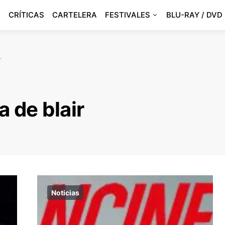
CRÍTICAS
CARTELERA
FESTIVALES
BLU-RAY / DVD
r
a de blair
Noticias