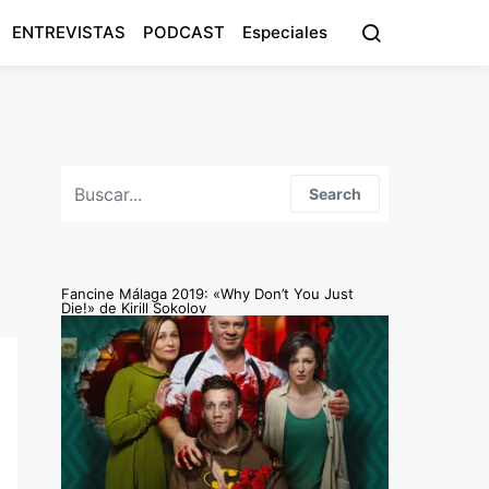
ENTREVISTAS
PODCAST
Especiales
Search for:
Search
Fancine Málaga 2019: «Why Don’t You Just
Die!» de Kirill Sokolov