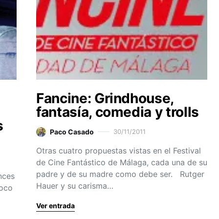
Fancine: Grindhouse,
fantasía, comedia y trolls
s
Paco Casado
30/11/2011
Otras cuatro propuestas vistas en el Festival
de Cine Fantástico de Málaga, cada una de su
padre y de su madre como debe ser. Rutger
nces
Hauer y su carisma…
poco
Ver entrada