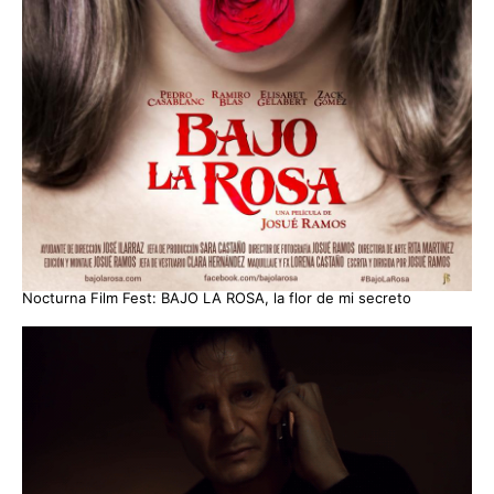
Nocturna Film Fest: BAJO LA ROSA, la flor de mi secreto