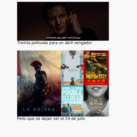
Treinta películas para un abril vengador
Pelis que se dejan ver el 24 de julio