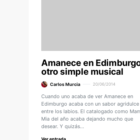
Amanece en Edimburgo
otro simple musical
Carlos Murcia
20/06/2014
Cuando uno acaba de ver Amanece en
Edimburgo acaba con un sabor agridulce
entre los labios. El catalogado como Ma
Mia del año acaba dejando mucho que
desear. Y quizás…
Ver entrada