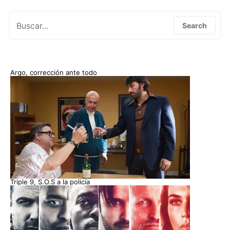
Search for:
Search
Argo, corrección ante todo
Triple 9, S.O.S a la policía