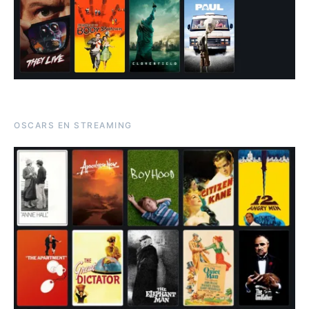
OSCARS EN STREAMING