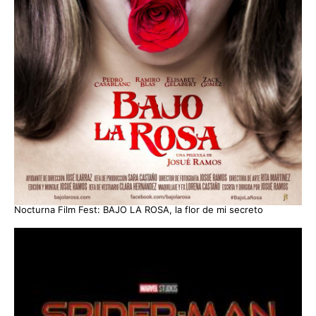
Nocturna Film Fest: BAJO LA ROSA, la flor de mi secreto