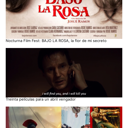
Nocturna Film Fest: BAJO LA ROSA, la flor de mi secreto
Treinta películas para un abril vengador