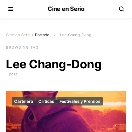
Cine en Serio
Cine en Serio »
Portada
Lee Chang-Dong
BROWSING TAG
Lee Chang-Dong
1 post
Cartelera
Críticas
Festivales y Premios