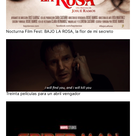
Nocturna Film Fest: BAJO LA ROSA, la flor de mi secreto
Treinta películas para un abril vengador