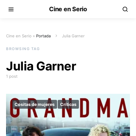
Cine en Serio
Cine en Serio »
Portada
Julia Garner
BROWSING TAG
Julia Garner
1 post
Cositas de mujeres
Críticas