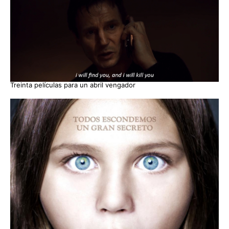
Treinta películas para un abril vengador