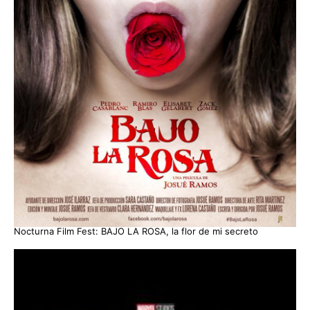
Nocturna Film Fest: BAJO LA ROSA, la flor de mi secreto