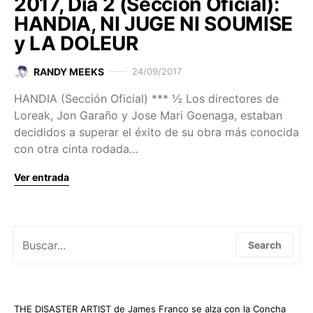
2017, Día 2 (Sección Oficial):
HANDIA, NI JUGE NI SOUMISE
y LA DOLEUR
RANDY MEEKS
24/09/2017
HANDIA (Sección Oficial) *** ½ Los directores de
Loreak, Jon Garaño y Jose Mari Goenaga, estaban
decididos a superar el éxito de su obra más conocida
con otra cinta rodada…
Ver entrada
Search for:
Search
THE DISASTER ARTIST de James Franco se alza con la Concha