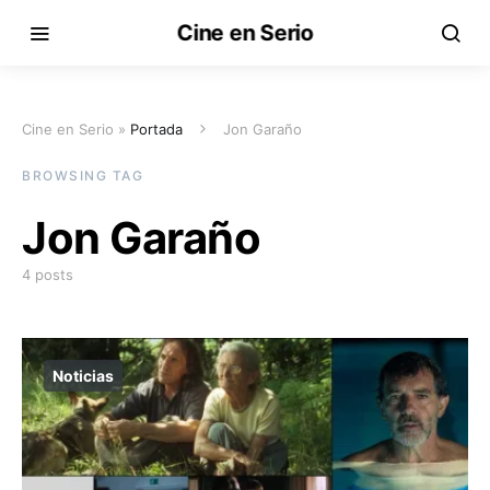
Cine en Serio
Cine en Serio »
Portada
Jon Garaño
BROWSING TAG
Jon Garaño
4 posts
Noticias