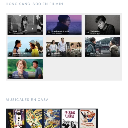
HONG SANG-SOO EN FILMIN
MUSICALES EN CASA