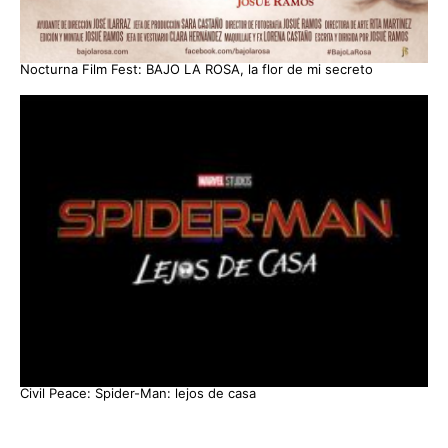
Nocturna Film Fest: BAJO LA ROSA, la flor de mi secreto
Civil Peace: Spider-Man: lejos de casa