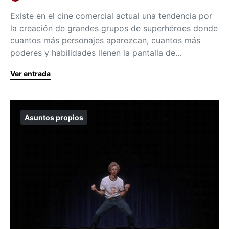
Existe en el cine comercial actual una tendencia por
la creación de grandes grupos de superhéroes donde
cuantos más personajes aparezcan, cuantos más
poderes y habilidades llenen la pantalla de…
Ver entrada
Asuntos propios