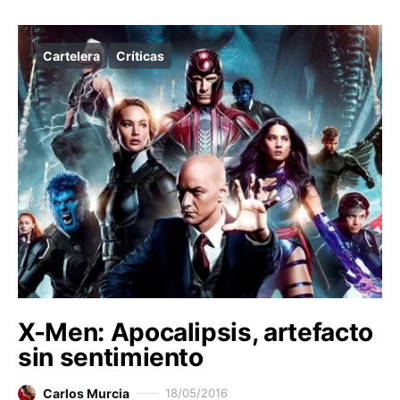
Cartelera
Críticas
X-Men: Apocalipsis, artefacto
sin sentimiento
Carlos Murcia
18/05/2016