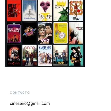
CONTACTO
cineserio@gmail.com