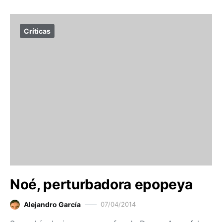
Críticas
Noé, perturbadora epopeya
Alejandro García
07/04/2014