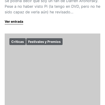
Se podría decir que soy un fan de Darren Aronofsky.
Pese a no haber visto Pi (la tengo en DVD, pero no he
sido capaz de verla aún) he revisado…
Ver entrada
Críticas
Festivales y Premios