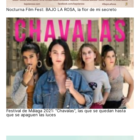
Nocturna Film Fest: BAJO LA ROSA, la flor de mi secreto
Festival de Málaga 2021: "Chavalas", las que se quedan hasta
que se apaguen las luces