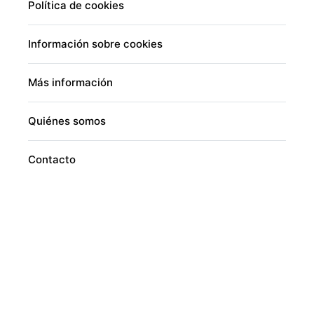
Política de cookies
Información sobre cookies
Más información
Quiénes somos
Contacto