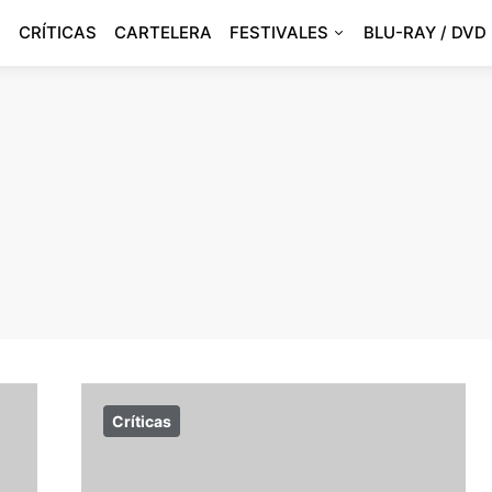
CRÍTICAS
CARTELERA
FESTIVALES
BLU-RAY / DVD
Críticas