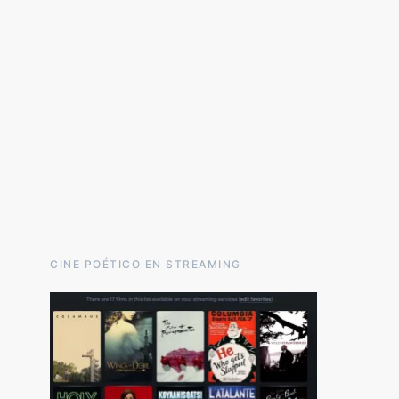
CINE POÉTICO EN STREAMING