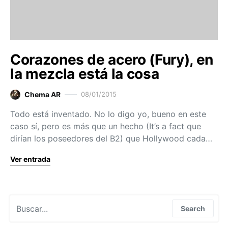
Corazones de acero (Fury), en
la mezcla está la cosa
Chema AR
08/01/2015
Todo está inventado. No lo digo yo, bueno en este
caso sí, pero es más que un hecho (It’s a fact que
dirían los poseedores del B2) que Hollywood cada…
Ver entrada
Search for:
Search