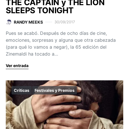
THE CAPTAIN y THE LION
SLEEPS TONIGHT
RANDY MEEKS
30/09/2017
Pues se acabó. Después de ocho días de cine,
emociones, sorpresas y alguna que otra cabezada
(para qué lo vamos a negar), la 65 edición del
Zinemaldi ha tocado a…
Ver entrada
Críticas
Festivales y Premios