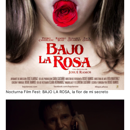
Nocturna Film Fest: BAJO LA ROSA, la flor de mi secreto