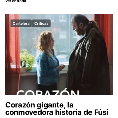
Ver entrada
Cartelera
Críticas
Corazón gigante, la
conmovedora historia de Fúsi