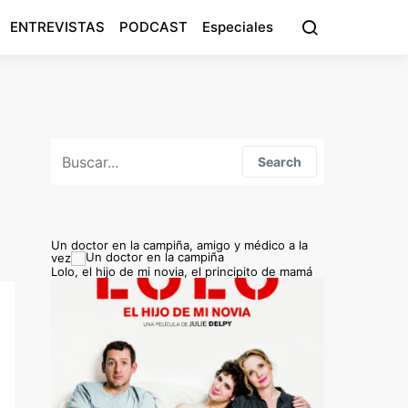
ENTREVISTAS
PODCAST
Especiales
Search for:
Search
Un doctor en la campiña, amigo y médico a la
vez
Lolo, el hijo de mi novia, el principito de mamá