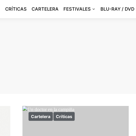
CRÍTICAS
CARTELERA
FESTIVALES
BLU-RAY / DVD
Cartelera
Críticas