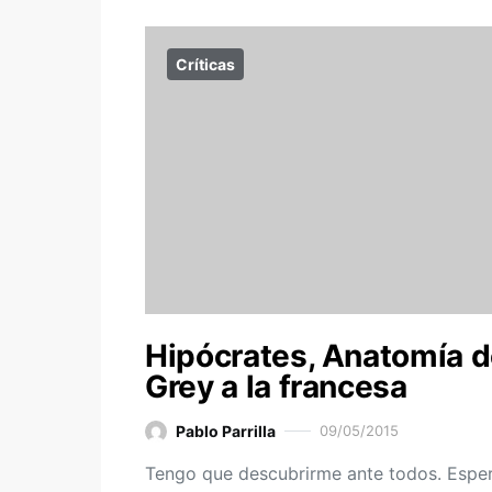
Críticas
Hipócrates, Anatomía 
Grey a la francesa
Pablo Parrilla
09/05/2015
Tengo que descubrirme ante todos. Espe