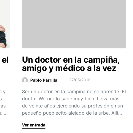
 el
Un doctor en la campiña,
amigo y médico a la vez
Pablo Parrilla
27/05/2016
s y
Ser un doctor en la campiña no se aprende. El
s.
doctor Werner lo sabe muy bien. Lleva más
ras
de veinte años ejerciendo su profesión en un
su…
pequeño pueblecito alejado de la urbe. Allí…
Ver entrada