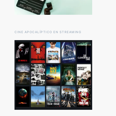
CINE APOCALÍPTICO EN STREAMING