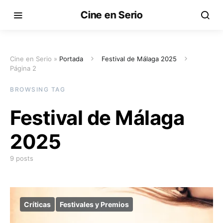
Cine en Serio
Cine en Serio »
Portada
Festival de Málaga 2025
Página 2
BROWSING TAG
Festival de Málaga
2025
9 posts
Críticas
Festivales y Premios