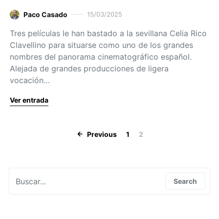
Paco Casado
15/03/2025
Tres películas le han bastado a la sevillana Celia Rico
Clavellino para situarse como uno de los grandes
nombres del panorama cinematográfico español.
Alejada de grandes producciones de ligera
vocación…
Ver entrada
Paginación de
Previous
1
2
Search for:
Search