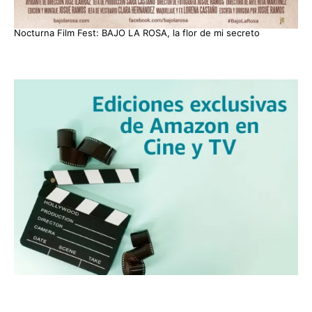
Nocturna Film Fest: BAJO LA ROSA, la flor de mi secreto