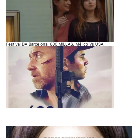
Festival D’A Barcelona: 600 MILLAS, Méjico Vs USA