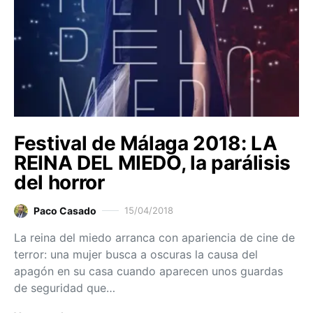
Festival de Málaga 2018: LA
REINA DEL MIEDO, la parálisis
del horror
Paco Casado
15/04/2018
La reina del miedo arranca con apariencia de cine de
terror: una mujer busca a oscuras la causa del
apagón en su casa cuando aparecen unos guardas
de seguridad que…