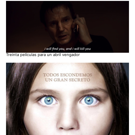
Treinta películas para un abril vengador