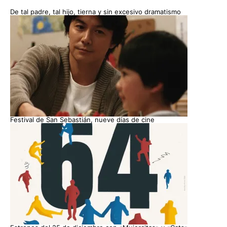
De tal padre, tal hijo, tierna y sin excesivo dramatismo
Festival de San Sebastián, nueve días de cine