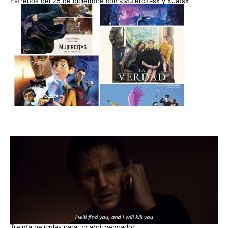
Estrenos del 25 de diciembre con «Mujercitas» y «Cats»
Treinta películas para un abril vengador