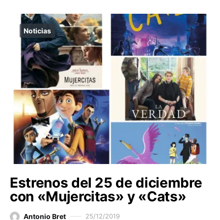
Noticias
Estrenos del 25 de diciembre
con «Mujercitas» y «Cats»
Antonio Bret
25/12/2019