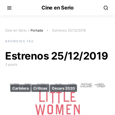
Cine en Serio
Cine en Serio »
Portada
Estrenos 25/12/2019
BROWSING TAG
Estrenos 25/12/2019
3 posts
Cartelera
Críticas
Oscars 2020