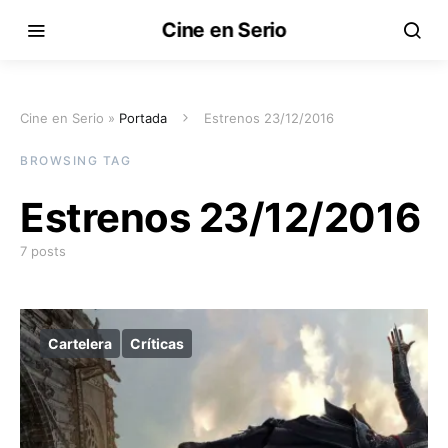
Cine en Serio
Cine en Serio »
Portada
Estrenos 23/12/2016
BROWSING TAG
Estrenos 23/12/2016
7 posts
Cartelera
Críticas