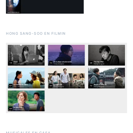
HONG SANG-SOO EN FILMIN
MUSICALES EN CASA