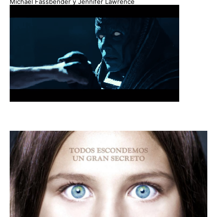
Michael Fassbender y Jennifer Lawrence