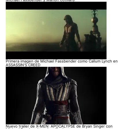
Primera imagen de Michael Fassbender como Callum Lynch en
ASSASSIN'S CREED
Nuevo trailer de X-MEN: APOCALYPSE de Bryan Singer con