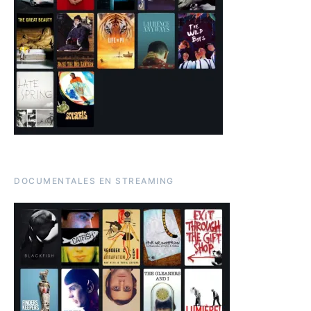
DOCUMENTALES EN STREAMING