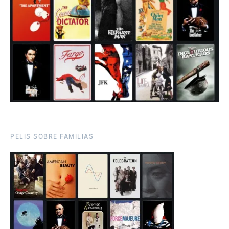
PELIS SOBRE FAMILIAS