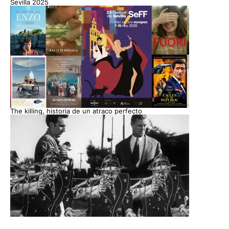
Sevilla 2025
The killing, historia de un atraco perfecto