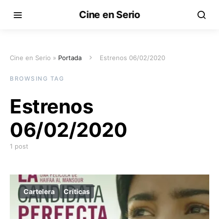
Cine en Serio
Cine en Serio »
Portada
Estrenos 06/02/2020
BROWSING TAG
Estrenos
06/02/2020
1 post
Cartelera
Críticas