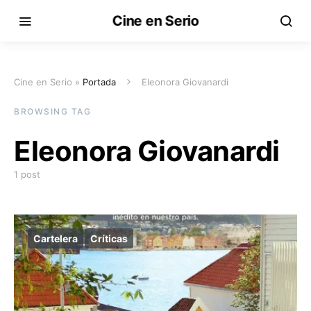
Cine en Serio
Cine en Serio »
Portada
Eleonora Giovanardi
BROWSING TAG
Eleonora Giovanardi
1 post
Cartelera
Críticas