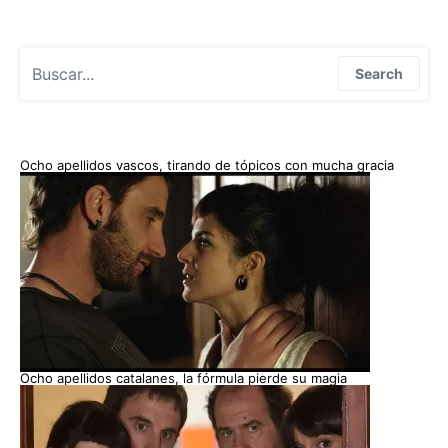
Search for:
Search
Ocho apellidos vascos, tirando de tópicos con mucha gracia
Ocho apellidos catalanes, la fórmula pierde su magia