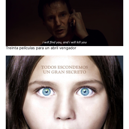
Treinta películas para un abril vengador