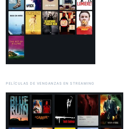
PELÍCULAS DE VENGANZAS EN STREAMING