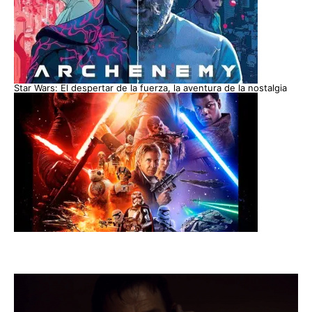
Star Wars: El despertar de la fuerza, la aventura de la nostalgia