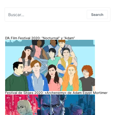
Search for:
Search
D’A Film Festival 2020: “Nocturnal” y “Adam”
Festival de Sitges 2020: «Archenemy» de Adam Egypt Mortimer