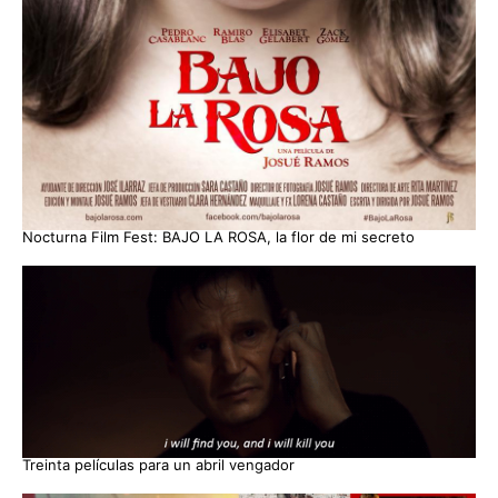
Nocturna Film Fest: BAJO LA ROSA, la flor de mi secreto
Treinta películas para un abril vengador