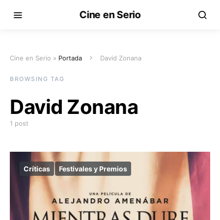
Cine en Serio
Cine en Serio »
Portada
David Zonana
BROWSING TAG
David Zonana
1 post
Críticas
Festivales y Premios