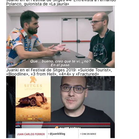
Polanco, guionista de «La jauría»
Juanki en el Festival de Sitges 2019: «Suicide Tourist»,
«Bloodline», «3 from Hell», «4×4» y «Fractured»