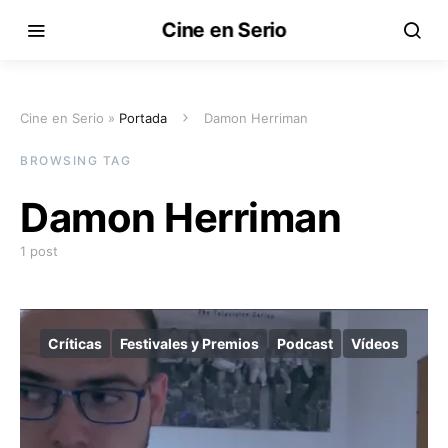
Cine en Serio
Cine en Serio »
Portada
Damon Herriman
BROWSING TAG
Damon Herriman
1 post
Críticas
Festivales y Premios
Podcast
Vídeos