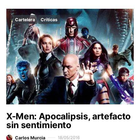
Cartelera
Críticas
X-Men: Apocalipsis, artefacto
sin sentimiento
Carlos Murcia
18/05/2016