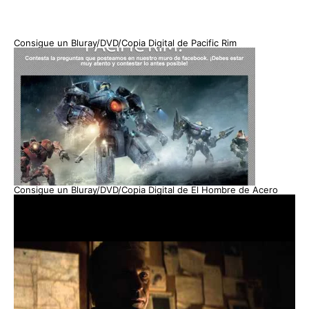
Consigue un Bluray/DVD/Copia Digital de Pacific Rim
Consigue un Bluray/DVD/Copia Digital de El Hombre de Acero