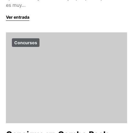
es muy…
Ver entrada
Concursos