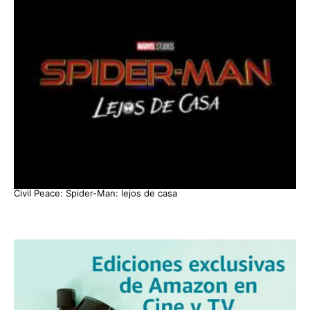
Civil Peace: Spider-Man: lejos de casa