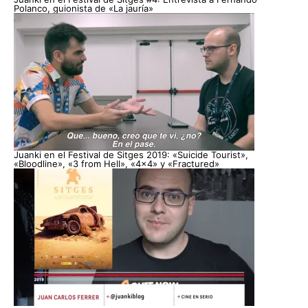
Polanco, guionista de «La jauría»
Juanki en el Festival de Sitges 2019: «Suicide Tourist»,
«Bloodline», «3 from Hell», «4×4» y «Fractured»