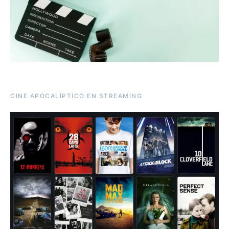
CINE APOCALÍPTICO EN STREAMING