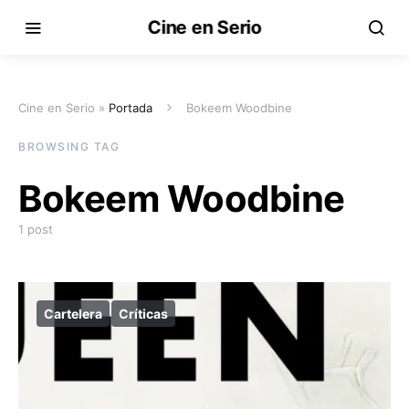
Cine en Serio
Cine en Serio »
Portada
Bokeem Woodbine
BROWSING TAG
Bokeem Woodbine
1 post
Cartelera
Críticas