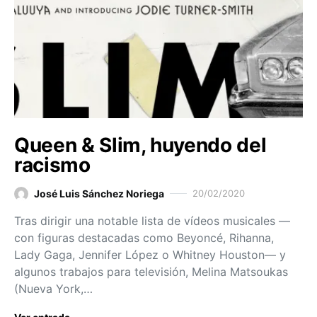
Queen & Slim, huyendo del
racismo
José Luis Sánchez Noriega
20/02/2020
Tras dirigir una notable lista de vídeos musicales —
con figuras destacadas como Beyoncé, Rihanna,
Lady Gaga, Jennifer López o Whitney Houston— y
algunos trabajos para televisión, Melina Matsoukas
(Nueva York,…