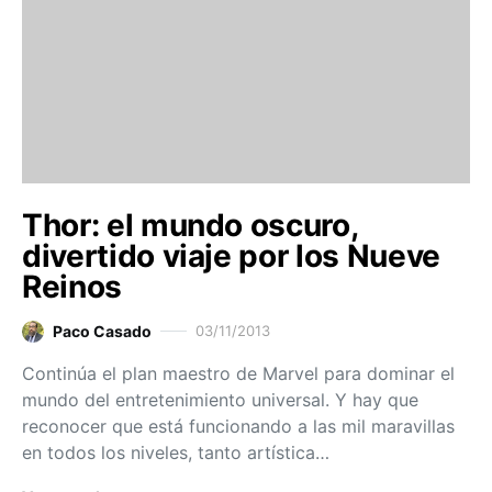
Thor: el mundo oscuro,
divertido viaje por los Nueve
Reinos
Paco Casado
03/11/2013
Continúa el plan maestro de Marvel para dominar el
mundo del entretenimiento universal. Y hay que
reconocer que está funcionando a las mil maravillas
en todos los niveles, tanto artística…