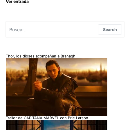
Ver entrada
Search for:
Search
Thor, los dioses acompañan a Branagh
Trailer de CAPITANA MARVEL con Brie Larson