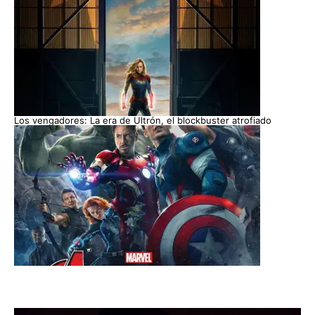
Los vengadores: La era de Ultrón, el blockbuster atrofiado