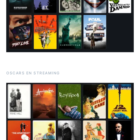
OSCARS EN STREAMING