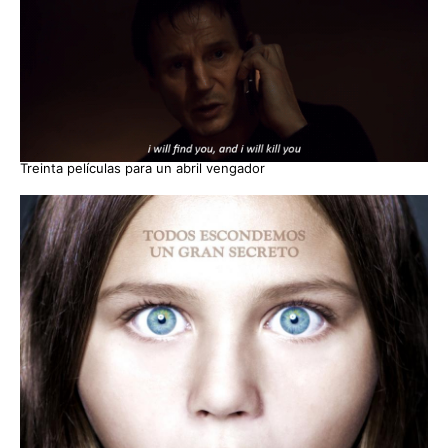
Treinta películas para un abril vengador