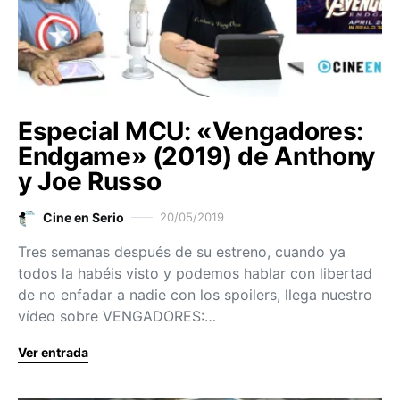
Especial MCU: «Vengadores:
Endgame» (2019) de Anthony
y Joe Russo
Cine en Serio
20/05/2019
Tres semanas después de su estreno, cuando ya
todos la habéis visto y podemos hablar con libertad
de no enfadar a nadie con los spoilers, llega nuestro
vídeo sobre VENGADORES:…
Ver entrada