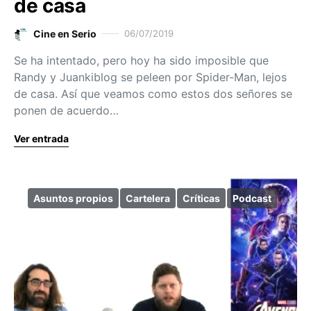
de casa
Cine en Serio
06/07/2019
Se ha intentado, pero hoy ha sido imposible que
Randy y Juankiblog se peleen por Spider-Man, lejos
de casa. Así que veamos como estos dos señores se
ponen de acuerdo…
Ver entrada
Asuntos propios
Cartelera
Críticas
Podcast