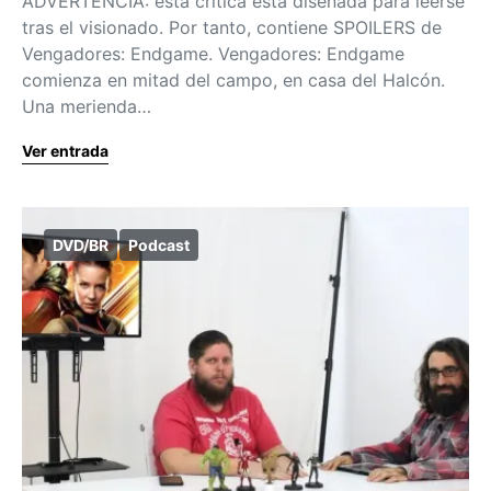
ADVERTENCIA: esta crítica está diseñada para leerse
tras el visionado. Por tanto, contiene SPOILERS de
Vengadores: Endgame. Vengadores: Endgame
comienza en mitad del campo, en casa del Halcón.
Una merienda…
Ver entrada
DVD/BR
Podcast