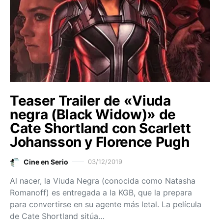
Teaser Trailer de «Viuda
negra (Black Widow)» de
Cate Shortland con Scarlett
Johansson y Florence Pugh
Cine en Serio
03/12/2019
Al nacer, la Viuda Negra (conocida como Natasha
Romanoff) es entregada a la KGB, que la prepara
para convertirse en su agente más letal. La película
de Cate Shortland sitúa…