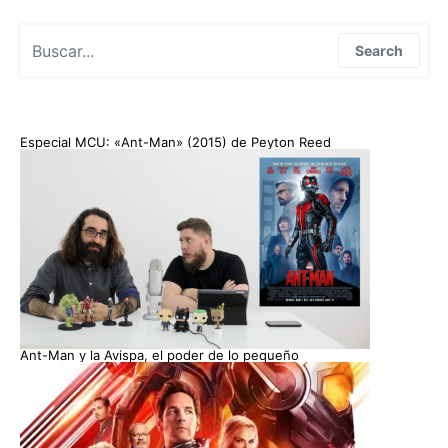
Search for:
Search
Especial MCU: «Ant-Man» (2015) de Peyton Reed
Ant-Man y la Avispa, el poder de lo pequeño