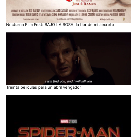
Nocturna Film Fest: BAJO LA ROSA, la flor de mi secreto
Treinta películas para un abril vengador