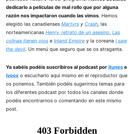
dedicarlo a películas de mal rollo que por alguna
razón nos impactaron cuando las vimos
. Hemos
elegido las canadienses
Martyrs
y
Crash
,
las
norteamericanas
Henry, retrato de un asesino
,
Las
colinas tienen ojo
s
e
Inland Empire
y la coreana
I saw
the devil
. Un menú que seguro que se os atraganta.
Ya sabéis podéis suscribiros al podcast por
itunes
e
ivoox
o escucharlo aquí mismo en el reproductor que
os ponemos. También podéis sugerirnos temas para
los diferentes podcast por todos los canales donde
podéis encontrarnos o comentando en este mismo
post.