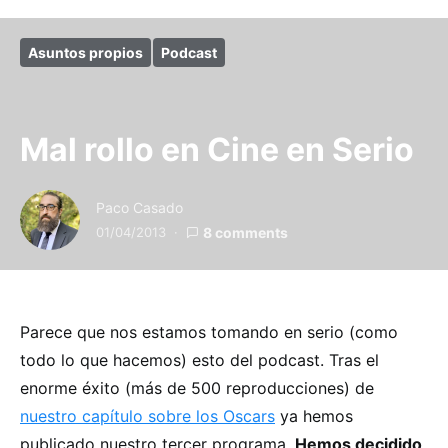
Asuntos propios
Podcast
Mal rollo en Cine en Serio
Paco Casado
01/04/2013
8 comments
Parece que nos estamos tomando en serio (como
todo lo que hacemos) esto del podcast. Tras el
enorme éxito (más de 500 reproducciones) de
nuestro capítulo sobre los Oscars
ya hemos
publicado nuestro tercer programa.
Hemos decidido