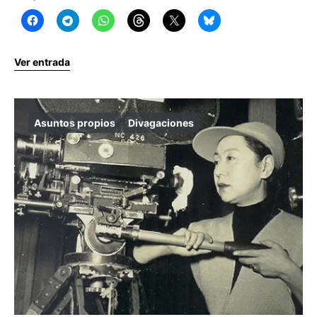
Ver entrada
Asuntos propios
Divagaciones