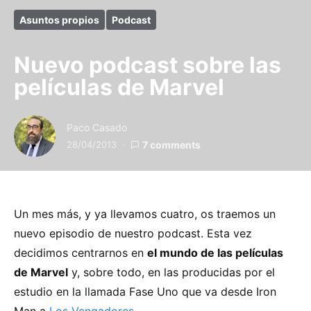
Asuntos propios
Podcast
Nuevo podcast sobre las
películas de Marvel
Paco Casado
28/04/2013
7 comments
Un mes más, y ya llevamos cuatro, os traemos un
nuevo episodio de nuestro podcast. Esta vez
decidimos centrarnos en
el mundo de las películas
de Marvel
y, sobre todo, en las producidas por el
estudio en la llamada Fase Uno que va desde Iron