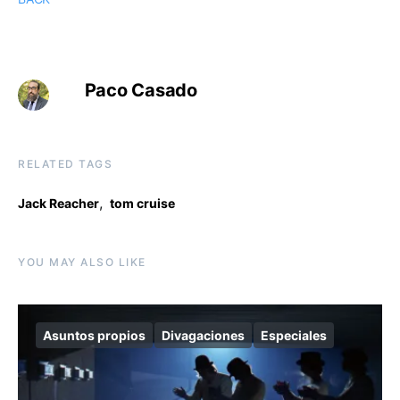
Paco Casado
RELATED TAGS
,
Jack Reacher
tom cruise
YOU MAY ALSO LIKE
Asuntos propios
Divagaciones
Especiales