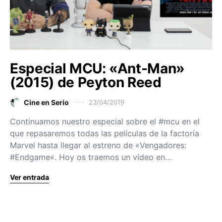
Especial MCU: «Ant-Man»
(2015) de Peyton Reed
Cine en Serio
23/04/2019
Continuamos nuestro especial sobre el #mcu en el
que repasaremos todas las películas de la factoría
Marvel hasta llegar al estreno de «Vengadores:
#Endgame«. Hoy os traemos un vídeo en…
Ver entrada