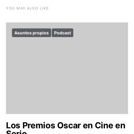
YOU MAY ALSO LIKE
Asuntos propios
Podcast
Los Premios Oscar en Cine en
Serio